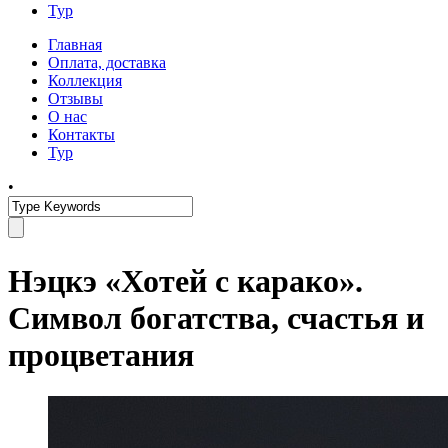
Тур
Главная
Оплата, доставка
Коллекция
Отзывы
О нас
Контакты
Тур
•
Нэцкэ «Хотей с карако».
Символ богатства, счастья и
процветания