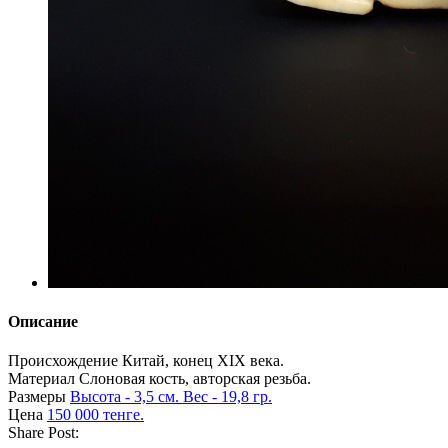
Описание
Происхождение
Китай, конец ХIХ века.
Материал
Слоновая кость, авторская резьба.
Размеры
Высота - 3,5 см. Вес - 19,8 гр.
Цена
150 000 тенге.​
Share Post: