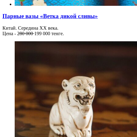
Парные вазы «Ветка дикой сливы»
Китай. Середина ХХ века.
Цена - 2̶8̶0̶ ̶0̶0̶0̶ 199 000 тенге.