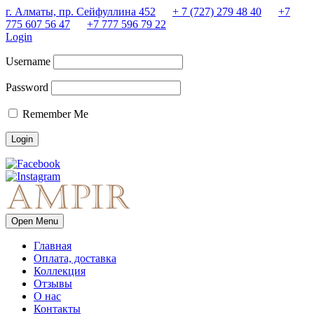
г. Алматы, пр. Сейфуллина 452
+ 7 (727) 279 48 40
+7
775 607 56 47
+7 777 596 79 22
Login
Username
Password
Remember Me
Open Menu
Главная
Оплата, доставка
Коллекция
Отзывы
О нас
Контакты