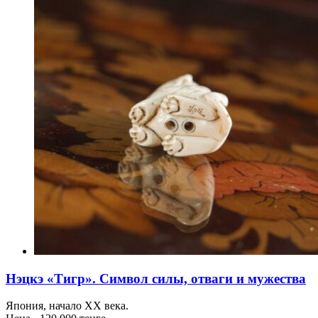
Нэцкэ «Тигр». Символ силы, отваги и мужества
Япония, начало XX века.