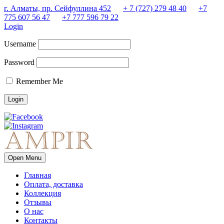
г. Алматы, пр. Сейфуллина 452
+ 7 (727) 279 48 40
+7
775 607 56 47
+7 777 596 79 22
Login
Username
Password
Remember Me
Open Menu
Главная
Оплата, доставка
Коллекция
Отзывы
О нас
Контакты