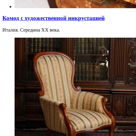
Комод с художественной инкрустацией
Италия. Середина XX века.