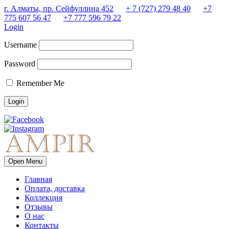
г. Алматы, пр. Сейфуллина 452
+ 7 (727) 279 48 40
+7
775 607 56 47
+7 777 596 79 22
Login
Username
Password
Remember Me
Open Menu
Главная
Оплата, доставка
Коллекция
Отзывы
О нас
Контакты