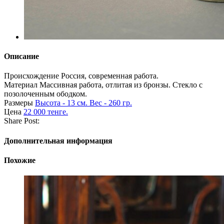
Описание
Происхождение
Россия, современная работа.
Материал
Массивная работа, отлитая из бронзы. Стекло с
позолоченным ободком.
Размеры
Высота - 13 см. Вес - 260 гр.
Цена
22 000 тенге.
Share Post:
Дополнительная информация
Похожие