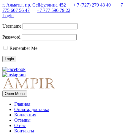
г. Алматы, пр. Сейфуллина 452
+ 7 (727) 279 48 40
+7
775 607 56 47
+7 777 596 79 22
Login
Username
Password
Remember Me
Open Menu
Главная
Оплата, доставка
Коллекция
Отзывы
О нас
Контакты