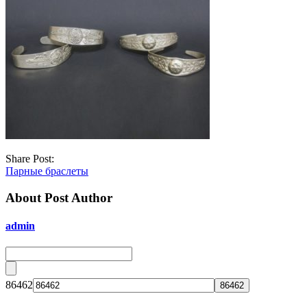
Share Post:
Парные браслеты
About Post Author
admin
86462