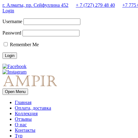
г. Алматы, пр. Сейфуллина 452
+ 7 (727) 279 48 40
+7 775 
Login
Username
Password
Remember Me
Open Menu
Главная
Оплата, доставка
Коллекция
Отзывы
О нас
Контакты
Тур