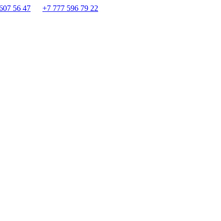
607 56 47
+7 777 596 79 22