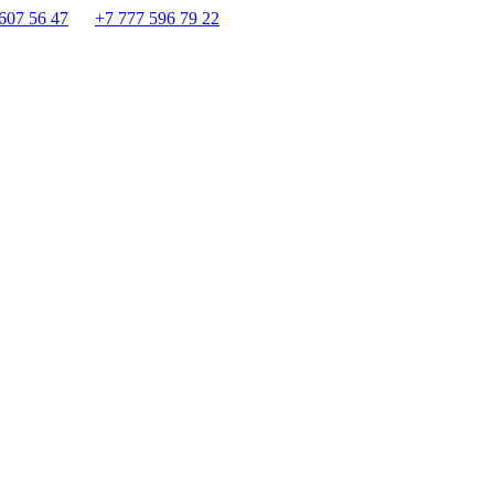
607 56 47
+7 777 596 79 22