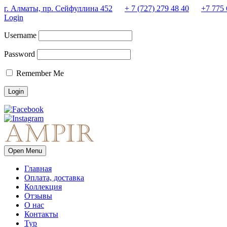
г. Алматы, пр. Сейфуллина 452
+ 7 (727) 279 48 40
+7 775 
Login
Username
Password
Remember Me
Open Menu
Главная
Оплата, доставка
Коллекция
Отзывы
О нас
Контакты
Тур