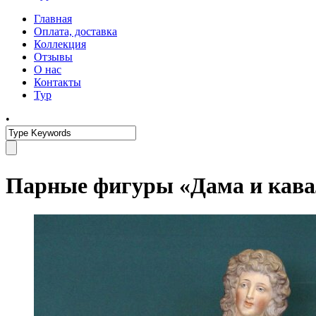
Главная
Оплата, доставка
Коллекция
Отзывы
О нас
Контакты
Тур
•
Парные фигуры «Дама и кава