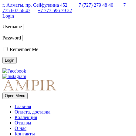
г. Алматы, пр. Сейфуллина 452
+ 7 (727) 279 48 40
+7
775 607 56 47
+7 777 596 79 22
Login
Username
Password
Remember Me
Open Menu
Главная
Оплата, доставка
Коллекция
Отзывы
О нас
Контакты