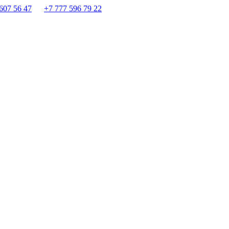
607 56 47
+7 777 596 79 22