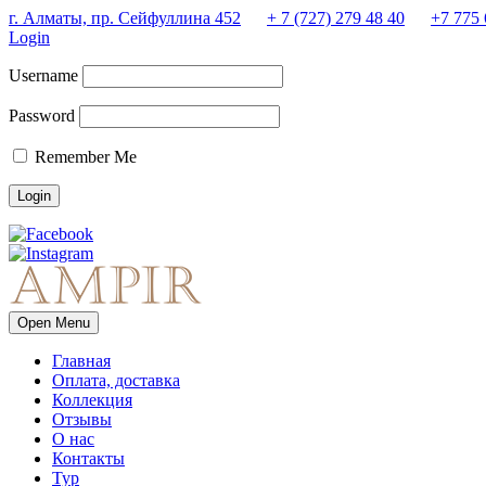
г. Алматы, пр. Сейфуллина 452
+ 7 (727) 279 48 40
+7 775 
Login
Username
Password
Remember Me
Open Menu
Главная
Оплата, доставка
Коллекция
Отзывы
О нас
Контакты
Тур