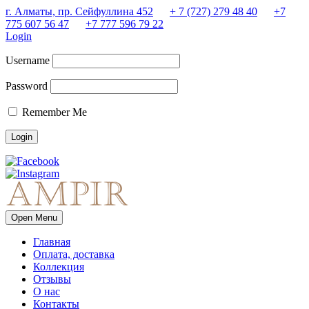
г. Алматы, пр. Сейфуллина 452
+ 7 (727) 279 48 40
+7
775 607 56 47
+7 777 596 79 22
Login
Username
Password
Remember Me
Open Menu
Главная
Оплата, доставка
Коллекция
Отзывы
О нас
Контакты