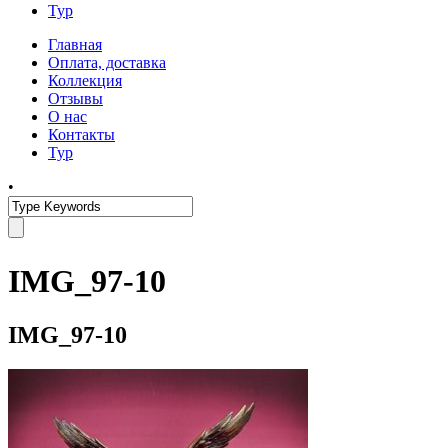
Тур
Главная
Оплата, доставка
Коллекция
Отзывы
О нас
Контакты
Тур
•
IMG_97-10
IMG_97-10