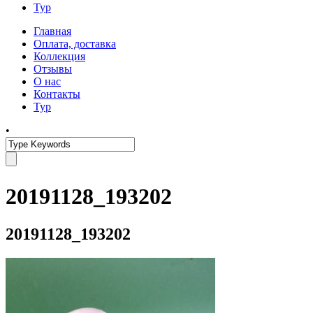
Тур
Главная
Оплата, доставка
Коллекция
Отзывы
О нас
Контакты
Тур
•
20191128_193202
20191128_193202