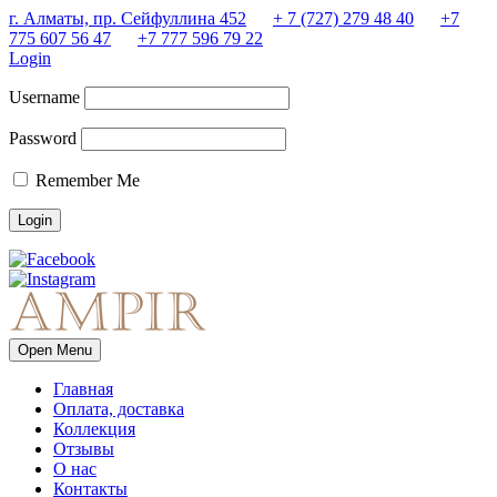
г. Алматы, пр. Сейфуллина 452
+ 7 (727) 279 48 40
+7
775 607 56 47
+7 777 596 79 22
Login
Username
Password
Remember Me
Open Menu
Главная
Оплата, доставка
Коллекция
Отзывы
О нас
Контакты