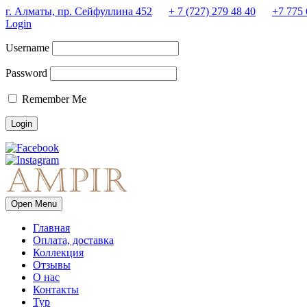
г. Алматы, пр. Сейфуллина 452
+ 7 (727) 279 48 40
+7 775 
Login
Username
Password
Remember Me
Open Menu
Главная
Оплата, доставка
Коллекция
Отзывы
О нас
Контакты
Тур