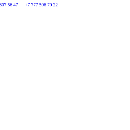
607 56 47
+7 777 596 79 22