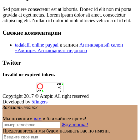
Sed posuere consectetur est at lobortis. Donec id elit non mi porta
gravida at eget metus. Lorem ipsum dolor sit amet, consectetur
adipiscing elit. Nullam id dolor id nibh ultricies vehicula ut id elit.
Свежие комментарии
tadalafil online paypal
к записи
Антикварный салон
«Ампир». Антиквариат недорого
Twitter
Invalid or expired token.
Copyright 2017 © Ampir. All right reserved
Developed by
5fingers
Заказать звонок
+
Мы позвоним
вам
в ближайшее время!
Жду звонка!
Представьтесь и мы будем называть вас по имени.