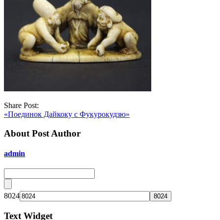
Share Post:
«Поединок Дайкоку с Фукурокудзю»
About Post Author
admin
8024
Text Widget