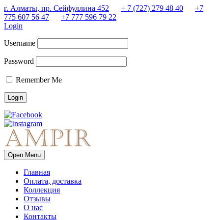
г. Алматы, пр. Сейфуллина 452
+ 7 (727) 279 48 40
+7
775 607 56 47
+7 777 596 79 22
Login
Username
Password
Remember Me
Open Menu
Главная
Оплата, доставка
Коллекция
Отзывы
О нас
Контакты