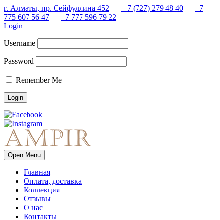
г. Алматы, пр. Сейфуллина 452
+ 7 (727) 279 48 40
+7
775 607 56 47
+7 777 596 79 22
Login
Username
Password
Remember Me
Open Menu
Главная
Оплата, доставка
Коллекция
Отзывы
О нас
Контакты