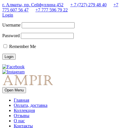
г. Алматы, пр. Сейфуллина 452
+ 7 (727) 279 48 40
+7
775 607 56 47
+7 777 596 79 22
Login
Username
Password
Remember Me
Open Menu
Главная
Оплата, доставка
Коллекция
Отзывы
О нас
Контакты