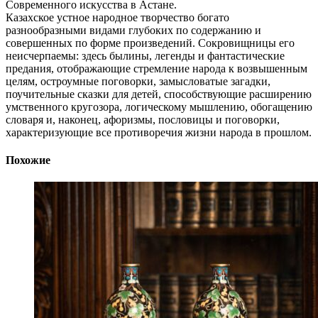
Современного искусства в Астане.
Казахское устное народное творчество богато
разнообразными видами глубоких по содержанию и
совершенных по форме произведений. Сокровищницы его
неисчерпаемы: здесь былины, легенды и фантастические
предания, отображающие стремление народа к возвышенным
целям, остроумные поговорки, замысловатые загадки,
поучительные сказки для детей, способствующие расширению
умственного кругозора, логическому мышлению, обогащению
словаря и, наконец, афоризмы, пословицы и поговорки,
характеризующие все противоречия жизни народа в прошлом.
Похожие