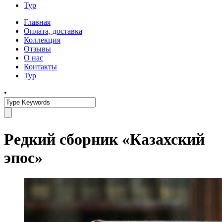
Тур
Главная
Оплата, доставка
Коллекция
Отзывы
О нас
Контакты
Тур
•
Редкий сборник «Казахский
эпос»