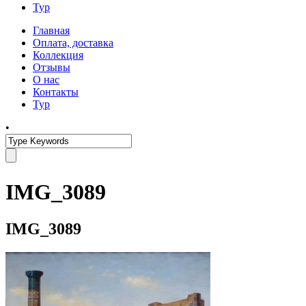
Тур
Главная
Оплата, доставка
Коллекция
Отзывы
О нас
Контакты
Тур
•
IMG_3089
IMG_3089