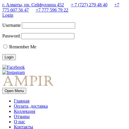
г. Алматы, пр. Сейфуллина 452
+ 7 (727) 279 48 40
+7
775 607 56 47
+7 777 596 79 22
Login
Username
Password
Remember Me
Open Menu
Главная
Оплата, доставка
Коллекция
Отзывы
О нас
Контакты