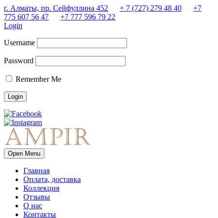
г. Алматы, пр. Сейфуллина 452
+ 7 (727) 279 48 40
+7
775 607 56 47
+7 777 596 79 22
Login
Username
Password
Remember Me
Open Menu
Главная
Оплата, доставка
Коллекция
Отзывы
О нас
Контакты