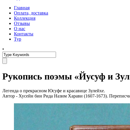
Главная
Оплата, доставка
Коллекция
Отзывы
О нас
Контакты
Тур
•
Рукопись поэмы «Йусуф и Зул
Легенда о прекрасном Юсуфе и красавице Зулейхе.
Автор - Хусейн бин Рида Назим Харави (1607-1673). Переписч