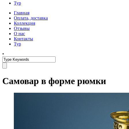
Тур
Главная
Оплата, доставка
Коллекция
Отзывы
О нас
Контакты
Тур
•
Самовар в форме рюмки