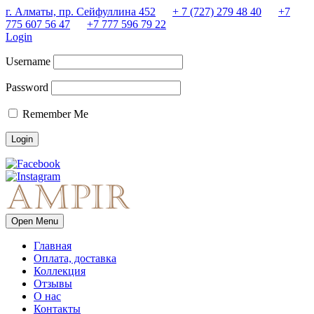
г. Алматы, пр. Сейфуллина 452
+ 7 (727) 279 48 40
+7
775 607 56 47
+7 777 596 79 22
Login
Username
Password
Remember Me
Open Menu
Главная
Оплата, доставка
Коллекция
Отзывы
О нас
Контакты