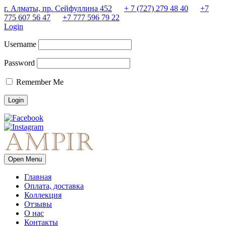
г. Алматы, пр. Сейфуллина 452
+ 7 (727) 279 48 40
+7
775 607 56 47
+7 777 596 79 22
Login
Username
Password
Remember Me
Open Menu
Главная
Оплата, доставка
Коллекция
Отзывы
О нас
Контакты