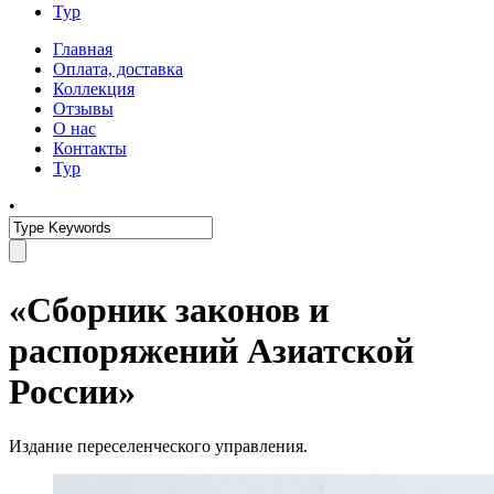
Тур
Главная
Оплата, доставка
Коллекция
Отзывы
О нас
Контакты
Тур
•
«Сборник законов и
распоряжений Азиатской
России»
Издание переселенческого управления.