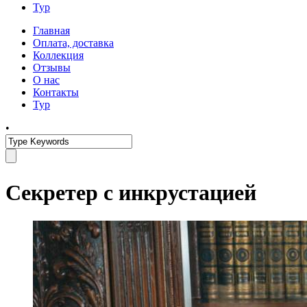
Тур
Главная
Оплата, доставка
Коллекция
Отзывы
О нас
Контакты
Тур
•
Секретер с инкрустацией