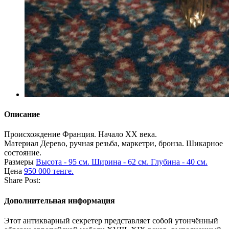
Описание
Происхождение
Франция. Начало XX века.
Материал
Дерево, ручная резьба, маркетри, бронза. Шикарное
состояние.
Размеры
Высота - 95 см. Ширина - 62 см. Глубина - 40 см.
Цена
950 000 тенге.
Share Post:
Дополнительная информация
Этот антикварный секретер представляет собой утончённый