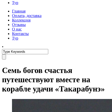
Тур
Главная
Оплата, доставка
Коллекция
Отзывы
О нас
Контакты
Тур
•
Семь богов счастья
путешествуют вместе на
корабле удачи «Такарабунэ»