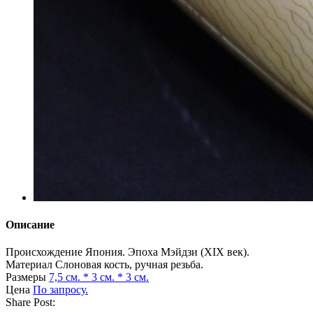
Описание
Происхождение
Япония. Эпоха Мэйдзи (XIX век).
Материал
Слоновая кость, ручная резьба.
Размеры
7,5 см. * 3 см. * 3 см.
Цена
По запросу.
Share Post: