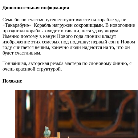
Дополнительная информация
Семь богов счастья путешествуют вместе на корабле удачи
«Такарабунэ». Корабль нагружен сокровищами. В новогодние
праздники корабль заходит в гавани, неся удачу людям.
Именно поэтому в канун Нового года японцы кладут
изображение этих семерых под подушку: первый сон в Новом
году считается вещим, конечно люди надеются на то, что он
будет счастливым.
Тончайшая, авторская резьба мастера по слоновому бивню, с
очень красивой структурой.
Похожие