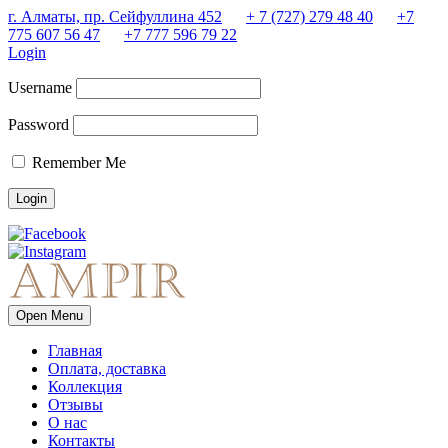
г. Алматы, пр. Сейфуллина 452
+ 7 (727) 279 48 40
+7
775 607 56 47
+7 777 596 79 22
Login
Username
Password
Remember Me
Open Menu
Главная
Оплата, доставка
Коллекция
Отзывы
О нас
Контакты