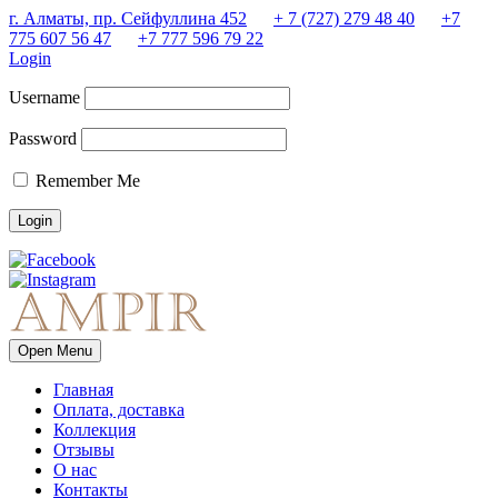
г. Алматы, пр. Сейфуллина 452
+ 7 (727) 279 48 40
+7
775 607 56 47
+7 777 596 79 22
Login
Username
Password
Remember Me
Open Menu
Главная
Оплата, доставка
Коллекция
Отзывы
О нас
Контакты