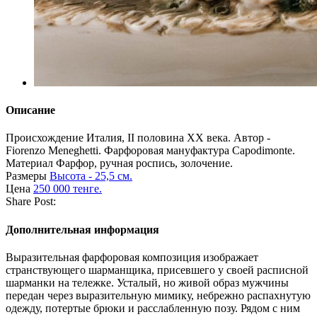
Описание
Происхождение
Италия, II половина XX века. Автор -
Fiorenzo Meneghetti. Фарфоровая мануфактура Capodimonte.
Материал
Фарфор, ручная роспись, золочение.
Размеры
Высота - 25,5 см.
Цена
250 000 тенге.
Share Post:
Дополнительная информация
Выразительная фарфоровая композиция изображает
странствующего шарманщика, присевшего у своей расписной
шарманки на тележке. Усталый, но живой образ мужчины
передан через выразительную мимику, небрежно распахнутую
одежду, потертые брюки и расслабленную позу. Рядом с ним