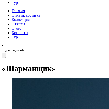
Тур
Главная
Оплата, доставка
Коллекция
Отзывы
О нас
Контакты
Тур
•
«Шарманщик»