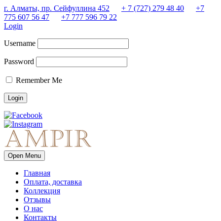
г. Алматы, пр. Сейфуллина 452
+ 7 (727) 279 48 40
+7
775 607 56 47
+7 777 596 79 22
Login
Username
Password
Remember Me
Open Menu
Главная
Оплата, доставка
Коллекция
Отзывы
О нас
Контакты