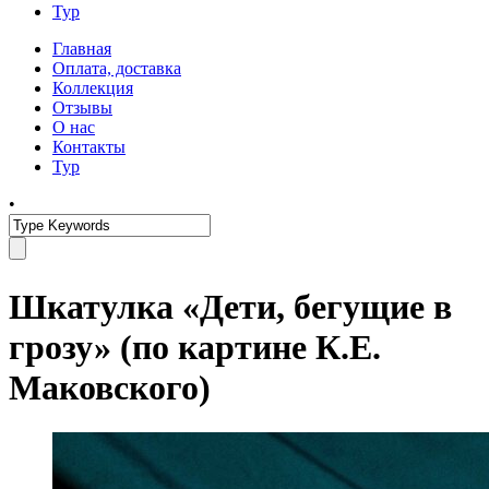
Тур
Главная
Оплата, доставка
Коллекция
Отзывы
О нас
Контакты
Тур
•
Шкатулка «Дети, бегущие в
грозу» (по картине К.Е.
Маковского)