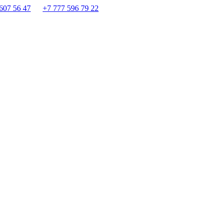
607 56 47
+7 777 596 79 22