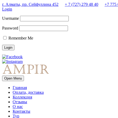
г. Алматы, пр. Сейфуллина 452
+ 7 (727) 279 48 40
+7 775 
Login
Username
Password
Remember Me
Open Menu
Главная
Оплата, доставка
Коллекция
Отзывы
О нас
Контакты
Тур