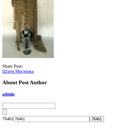
Share Post:
Шлем Мисюрка
About Post Author
admin
76461