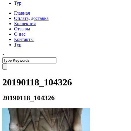
Тур
Главная
Оплата, доставка
Коллекция
Отзывы
О нас
Контакты
Тур
•
20190118_104326
20190118_104326