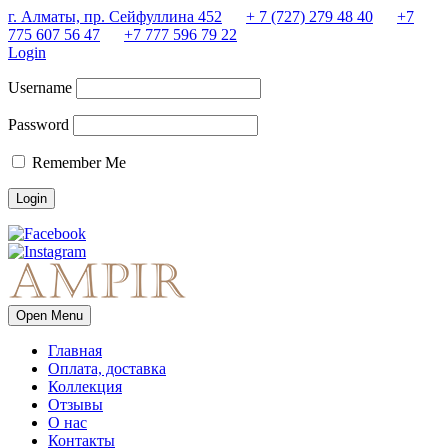
г. Алматы, пр. Сейфуллина 452
+ 7 (727) 279 48 40
+7
775 607 56 47
+7 777 596 79 22
Login
Username
Password
Remember Me
Open Menu
Главная
Оплата, доставка
Коллекция
Отзывы
О нас
Контакты