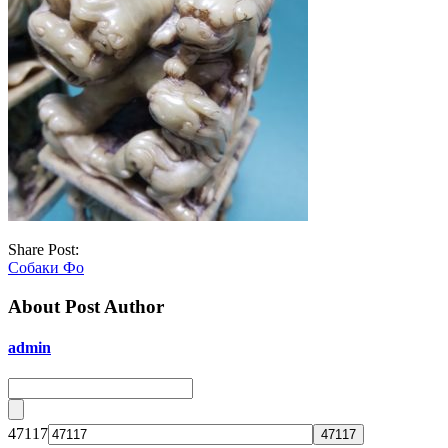
Share Post:
Собаки Фо
About Post Author
admin
47117