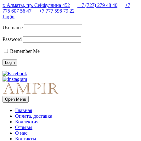
г. Алматы, пр. Сейфуллина 452
+ 7 (727) 279 48 40
+7
775 607 56 47
+7 777 596 79 22
Login
Username
Password
Remember Me
Open Menu
Главная
Оплата, доставка
Коллекция
Отзывы
О нас
Контакты