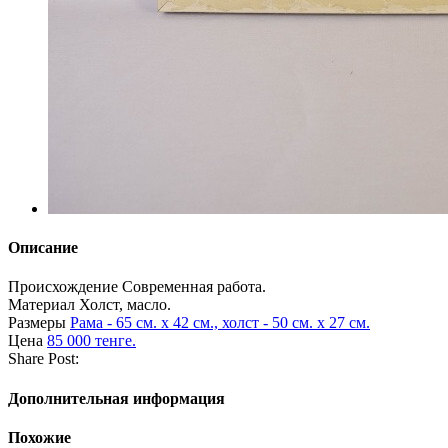
Описание
Происхождение
Современная работа.
Материал
Холст, масло.
Размеры
Рама - 65 см. х 42 см., холст - 50 см. х 27 см.
Цена
85 000 тенге.
Share Post:
Дополнительная информация
Похожие