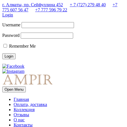
г. Алматы, пр. Сейфуллина 452
+ 7 (727) 279 48 40
+7
775 607 56 47
+7 777 596 79 22
Login
Username
Password
Remember Me
Open Menu
Главная
Оплата, доставка
Коллекция
Отзывы
О нас
Контакты