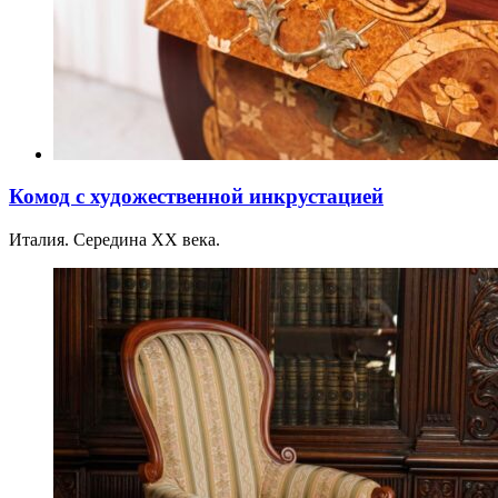
Комод с художественной инкрустацией
Италия. Середина XX века.