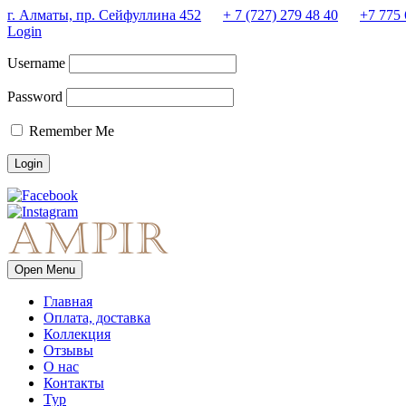
г. Алматы, пр. Сейфуллина 452
+ 7 (727) 279 48 40
+7 775 
Login
Username
Password
Remember Me
Open Menu
Главная
Оплата, доставка
Коллекция
Отзывы
О нас
Контакты
Тур