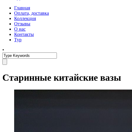
Главная
Оплата, доставка
Коллекция
Отзывы
О нас
Контакты
Тур
•
Старинные китайские вазы