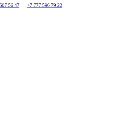
607 56 47
+7 777 596 79 22