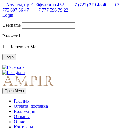
г. Алматы, пр. Сейфуллина 452
+ 7 (727) 279 48 40
+7
775 607 56 47
+7 777 596 79 22
Login
Username
Password
Remember Me
Open Menu
Главная
Оплата, доставка
Коллекция
Отзывы
О нас
Контакты