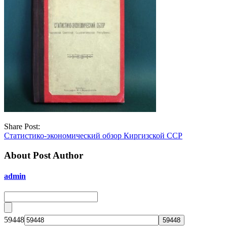
Share Post:
Статистико-экономический обзор Киргизской ССР
About Post Author
admin
59448