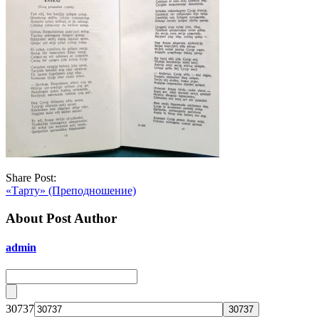
Share Post:
«Тарту» (Преподношение)
About Post Author
admin
30737