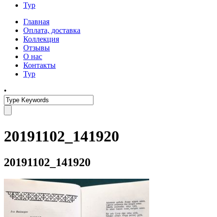
Тур
Главная
Оплата, доставка
Коллекция
Отзывы
О нас
Контакты
Тур
•
20191102_141920
20191102_141920