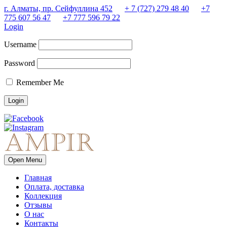
г. Алматы, пр. Сейфуллина 452
+ 7 (727) 279 48 40
+7
775 607 56 47
+7 777 596 79 22
Login
Username
Password
Remember Me
Open Menu
Главная
Оплата, доставка
Коллекция
Отзывы
О нас
Контакты