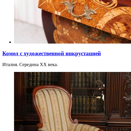
Комод с художественной инкрустацией
Италия. Середина XX века.