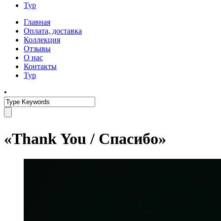
Тур
Главная
Оплата, доставка
Коллекция
Отзывы
О нас
Контакты
Тур
•
«Thank You / Спасибо»