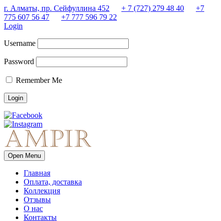
г. Алматы, пр. Сейфуллина 452
+ 7 (727) 279 48 40
+7
775 607 56 47
+7 777 596 79 22
Login
Username
Password
Remember Me
Open Menu
Главная
Оплата, доставка
Коллекция
Отзывы
О нас
Контакты