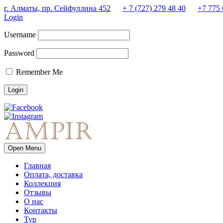
г. Алматы, пр. Сейфуллина 452
+ 7 (727) 279 48 40
+7 775 
Login
Username
Password
Remember Me
Open Menu
Главная
Оплата, доставка
Коллекция
Отзывы
О нас
Контакты
Тур