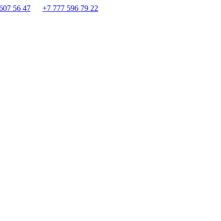
607 56 47
+7 777 596 79 22