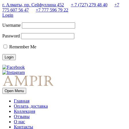
г. Алматы, пр. Сейфуллина 452
+ 7 (727) 279 48 40
+7
775 607 56 47
+7 777 596 79 22
Login
Username
Password
Remember Me
Open Menu
Главная
Оплата, доставка
Коллекция
Отзывы
О нас
Контакты