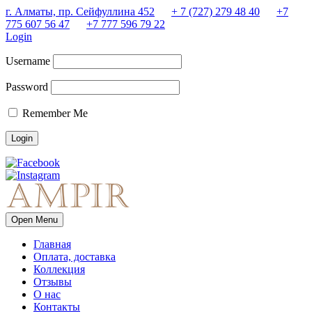
г. Алматы, пр. Сейфуллина 452
+ 7 (727) 279 48 40
+7
775 607 56 47
+7 777 596 79 22
Login
Username
Password
Remember Me
Open Menu
Главная
Оплата, доставка
Коллекция
Отзывы
О нас
Контакты