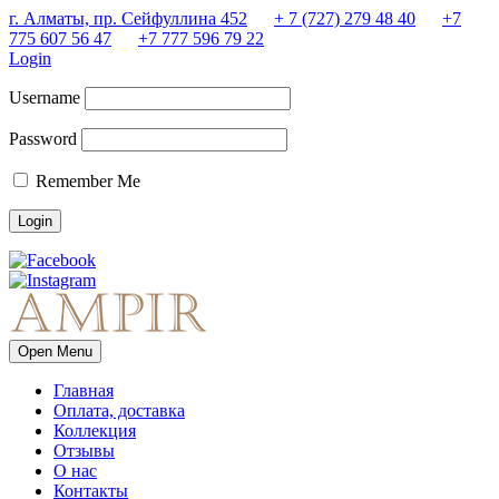
г. Алматы, пр. Сейфуллина 452
+ 7 (727) 279 48 40
+7
775 607 56 47
+7 777 596 79 22
Login
Username
Password
Remember Me
Open Menu
Главная
Оплата, доставка
Коллекция
Отзывы
О нас
Контакты