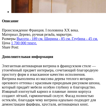
Описание
Происхождение
Франция. I половина XX века.
Материал
Дерево, ручная резьба, маркетри.
Размеры
Высота - 189 см. Ширина - 85 см. Глубина - 45 см.
Цена
1 700 000 тенге.
Share Post:
Дополнительная информация
Элегантная антикварная витрина в французском стиле —
утончённый предмет интерьера, сочетающий благородную
простоту форм и изысканное качество исполнения.
Витрина выполнена из массива дерева теплого янтарно-
орехового оттенка с красивым природным рисунком шпона,
который придаёт мебели особую глубину и благородство.
Изящный изогнутый карниз и плавные линии корпуса
создают лёгкий, гармоничный силуэт. Фасад полностью
остеклён, благодаря чему витрина идеально подходит для
демонстрации фарфора, хрусталя, антикварных книг,