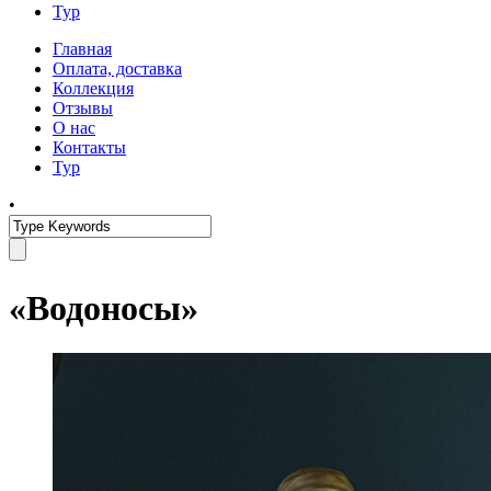
Тур
Главная
Оплата, доставка
Коллекция
Отзывы
О нас
Контакты
Тур
•
«Водоносы»