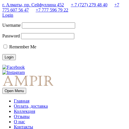
г. Алматы, пр. Сейфуллина 452
+ 7 (727) 279 48 40
+7
775 607 56 47
+7 777 596 79 22
Login
Username
Password
Remember Me
Open Menu
Главная
Оплата, доставка
Коллекция
Отзывы
О нас
Контакты