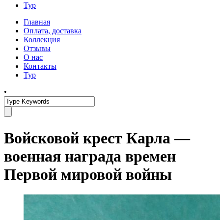
Тур
Главная
Оплата, доставка
Коллекция
Отзывы
О нас
Контакты
Тур
•
Войсковой крест Карла —
военная награда времен
Первой мировой войны