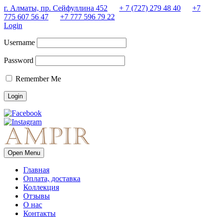
г. Алматы, пр. Сейфуллина 452
+ 7 (727) 279 48 40
+7
775 607 56 47
+7 777 596 79 22
Login
Username
Password
Remember Me
Open Menu
Главная
Оплата, доставка
Коллекция
Отзывы
О нас
Контакты