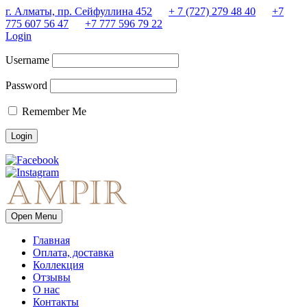
г. Алматы, пр. Сейфуллина 452
+ 7 (727) 279 48 40
+7
775 607 56 47
+7 777 596 79 22
Login
Username
Password
Remember Me
Open Menu
Главная
Оплата, доставка
Коллекция
Отзывы
О нас
Контакты