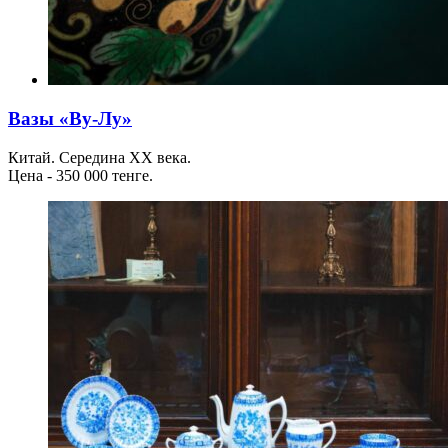
Вазы «Ву-Лу»
Китай. Середина ХХ века.
Цена - 350 000 тенге.