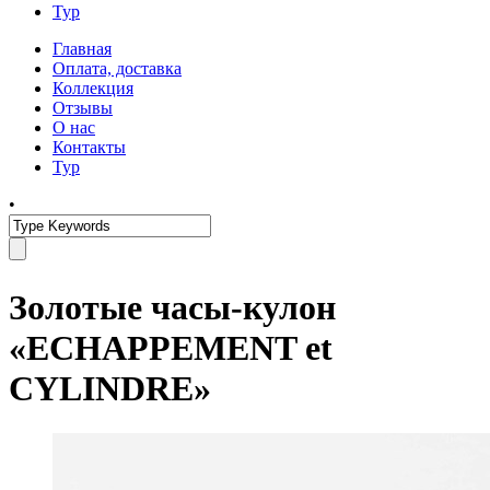
Тур
Главная
Оплата, доставка
Коллекция
Отзывы
О нас
Контакты
Тур
•
Золотые часы-кулон
«ECHAPPEMENT et
CYLINDRE»