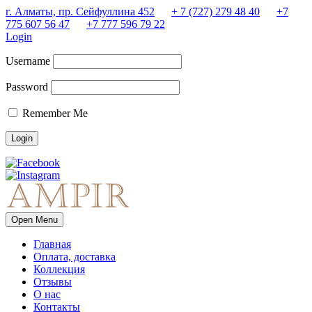
г. Алматы, пр. Сейфуллина 452
+ 7 (727) 279 48 40
+7
775 607 56 47
+7 777 596 79 22
Login
Username
Password
Remember Me
Open Menu
Главная
Оплата, доставка
Коллекция
Отзывы
О нас
Контакты