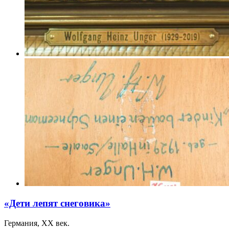
«Дети лепят снеговика»
Германия, ХХ век.