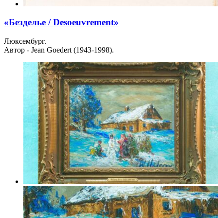
«Безделье / Desoeuvrement»
Люксембург.
Автор - Jean Goedert (1943-1998).