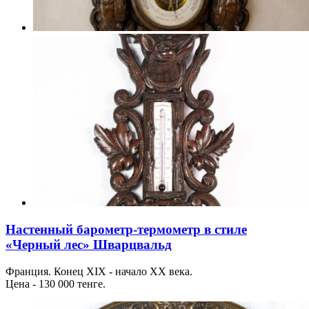
Настенный барометр-термометр в стиле
«Черный лес» Шварцвальд
Франция. Конец XIX - начало XX века.
Цена - 130 000 тенге.