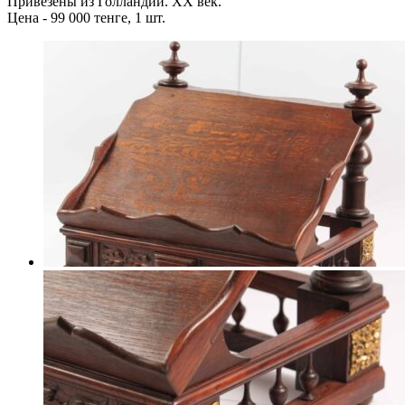
Привезены из Голландии. XX век.
Цена - 99 000 тенге, 1 шт.