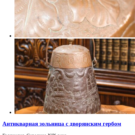
Антикварная зольница с дворянским гербом