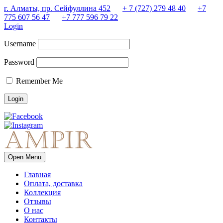
г. Алматы, пр. Сейфуллина 452
+ 7 (727) 279 48 40
+7
775 607 56 47
+7 777 596 79 22
Login
Username
Password
Remember Me
Open Menu
Главная
Оплата, доставка
Коллекция
Отзывы
О нас
Контакты