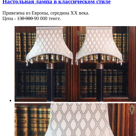
Настольная лампа в классическом стиле
Привезена из Европы, середина XX века.
Цена - 1̶3̶0̶ ̶0̶0̶0̶ 90 000 тенге.