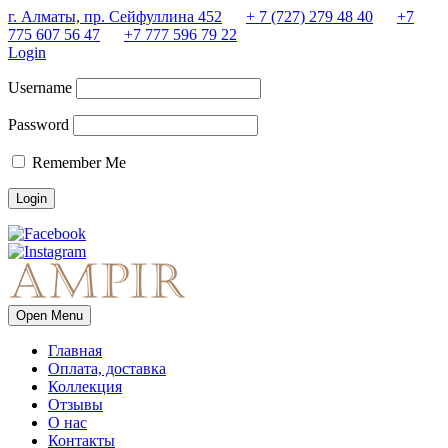
г. Алматы, пр. Сейфуллина 452
+ 7 (727) 279 48 40
+7
775 607 56 47
+7 777 596 79 22
Login
Username
Password
Remember Me
Open Menu
Главная
Оплата, доставка
Коллекция
Отзывы
О нас
Контакты