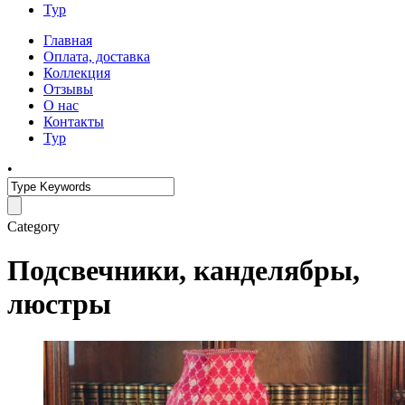
Тур
Главная
Оплата, доставка
Коллекция
Отзывы
О нас
Контакты
Тур
•
Category
Подсвечники, канделябры,
люстры