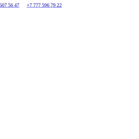
607 56 47
+7 777 596 79 22