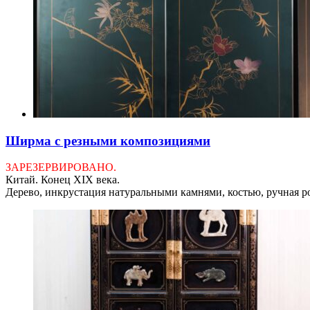
Ширма с резными композициями
ЗАРЕЗЕРВИРОВАНО.
Китай. Конец XIX века.
Дерево, инкрустация натуральными камнями, костью, ручная р