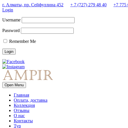
г. Алматы, пр. Сейфуллина 452
+ 7 (727) 279 48 40
+7 775 
Login
Username
Password
Remember Me
Open Menu
Главная
Оплата, доставка
Коллекция
Отзывы
О нас
Контакты
Тур