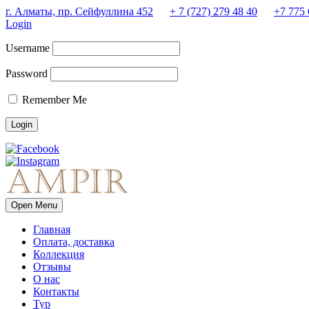
г. Алматы, пр. Сейфуллина 452
+ 7 (727) 279 48 40
+7 775 
Login
Username
Password
Remember Me
Open Menu
Главная
Оплата, доставка
Коллекция
Отзывы
О нас
Контакты
Тур