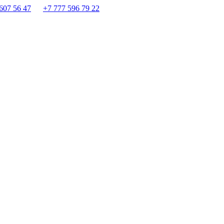
607 56 47
+7 777 596 79 22