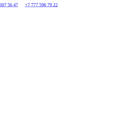
607 56 47
+7 777 596 79 22