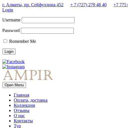
г. Алматы, пр. Сейфуллина 452
+ 7 (727) 279 48 40
+7 775 
Login
Username
Password
Remember Me
Open Menu
Главная
Оплата, доставка
Коллекция
Отзывы
О нас
Контакты
Тур