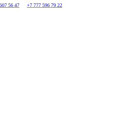
607 56 47
+7 777 596 79 22