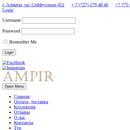
г. Алматы, пр. Сейфуллина 452
+ 7 (727) 279 48 40
+7 775 
Login
Username
Password
Remember Me
Open Menu
Главная
Оплата, доставка
Коллекция
Отзывы
О нас
Контакты
Тур