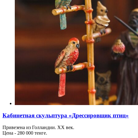
Кабинетная скульптура «Дрессировщик птиц»
Привезена из Голландии. ХХ век.
Цена - 280 000 тенге.