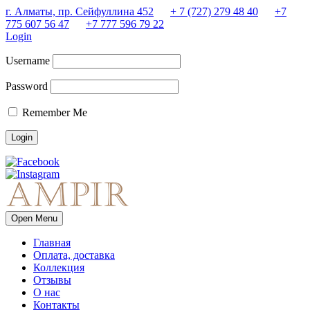
г. Алматы, пр. Сейфуллина 452
+ 7 (727) 279 48 40
+7
775 607 56 47
+7 777 596 79 22
Login
Username
Password
Remember Me
Open Menu
Главная
Оплата, доставка
Коллекция
Отзывы
О нас
Контакты