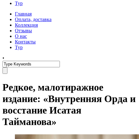
Тур
Главная
Оплата, доставка
Коллекция
Отзывы
О нас
Контакты
Тур
•
Редкое, малотиражное
издание: «Внутренняя Орда и
восстание Исатая
Тайманова»