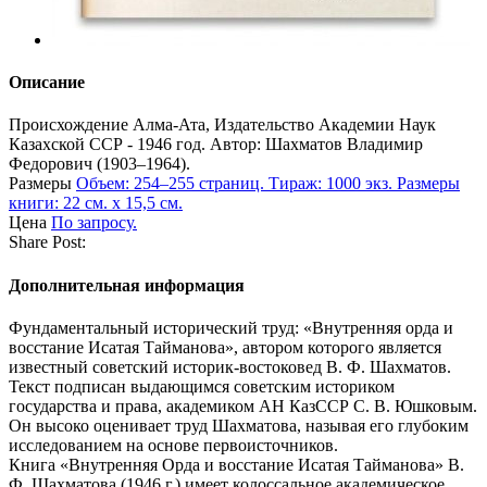
Описание
Происхождение
Алма-Ата, Издательство Академии Наук
Казахской ССР - 1946 год. Автор: Шахматов Владимир
Федорович (1903–1964).
Размеры
Объем: 254–255 страниц. Тираж: 1000 экз. Размеры
книги: 22 см. х 15,5 см.
Цена
По запросу.
Share Post:
Дополнительная информация
Фундаментальный исторический труд: «Внутренняя орда и
восстание Исатая Тайманова», автором которого является
известный советский историк-востоковед В. Ф. Шахматов.
Текст подписан выдающимся советским историком
государства и права, академиком АН КазССР С. В. Юшковым.
Он высоко оценивает труд Шахматова, называя его глубоким
исследованием на основе первоисточников.
Книга «Внутренняя Орда и восстание Исатая Тайманова» В.
Ф. Шахматова (1946 г.) имеет колоссальное академическое