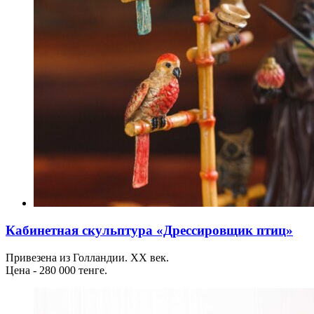
Кабинетная скульптура «Дрессировщик птиц»
Привезена из Голландии. ХХ век.
Цена - 280 000 тенге.