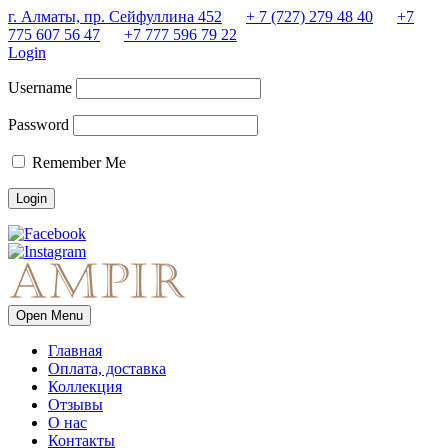
г. Алматы, пр. Сейфуллина 452
+ 7 (727) 279 48 40
+7
775 607 56 47
+7 777 596 79 22
Login
Username
Password
Remember Me
Open Menu
Главная
Оплата, доставка
Коллекция
Отзывы
О нас
Контакты