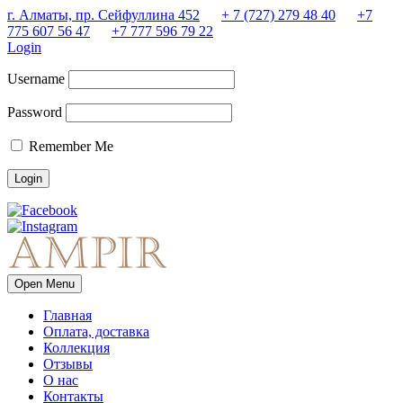
г. Алматы, пр. Сейфуллина 452
+ 7 (727) 279 48 40
+7
775 607 56 47
+7 777 596 79 22
Login
Username
Password
Remember Me
Open Menu
Главная
Оплата, доставка
Коллекция
Отзывы
О нас
Контакты