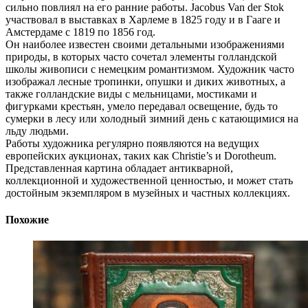
сильно повлиял на его ранние работы. Jacobus Van der Stok
участвовал в выставках в Харлеме в 1825 году и в Гааге и
Амстердаме с 1819 по 1856 год.
Он наиболее известен своими детальными изображениями
природы, в которых часто сочетал элементы голландской
школы живописи с немецким романтизмом. Художник часто
изображал лесные тропинки, опушки и диких животных, а
также голландские виды с мельницами, мостиками и
фигурками крестьян, умело передавал освещение, будь то
сумерки в лесу или холодный зимний день с катающимися на
льду людьми.
Работы художника регулярно появляются на ведущих
европейских аукционах, таких как Christie’s и Dorotheum.
Представленная картина обладает антикварной,
коллекционной и художественной ценностью, и может стать
достойным экземпляром в музейных и частных коллекциях.
Похожие