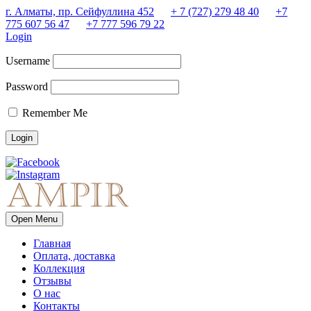
г. Алматы, пр. Сейфуллина 452
+ 7 (727) 279 48 40
+7
775 607 56 47
+7 777 596 79 22
Login
Username
Password
Remember Me
Open Menu
Главная
Оплата, доставка
Коллекция
Отзывы
О нас
Контакты