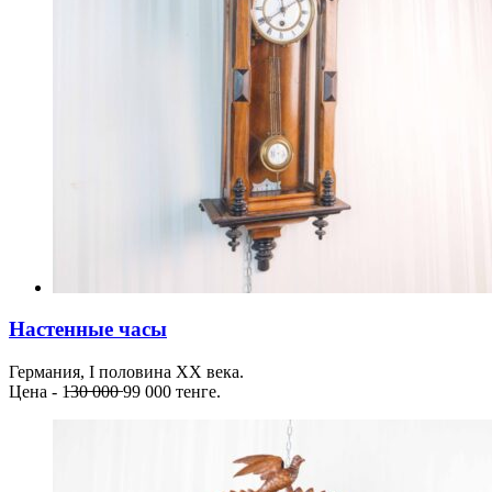
Настенные часы
Германия, I половина ХХ века.
Цена - 1̶3̶0̶ ̶0̶0̶0̶ 99 000 тенге.