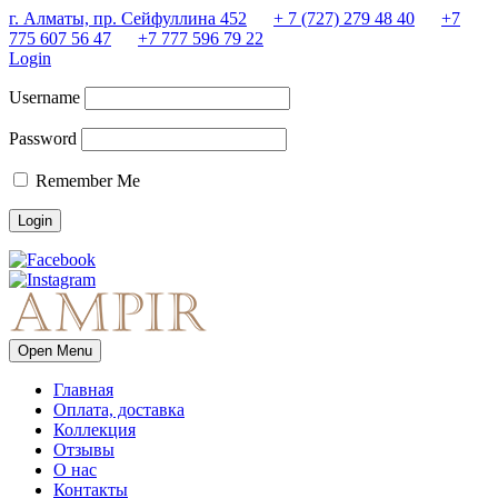
г. Алматы, пр. Сейфуллина 452
+ 7 (727) 279 48 40
+7
775 607 56 47
+7 777 596 79 22
Login
Username
Password
Remember Me
Open Menu
Главная
Оплата, доставка
Коллекция
Отзывы
О нас
Контакты