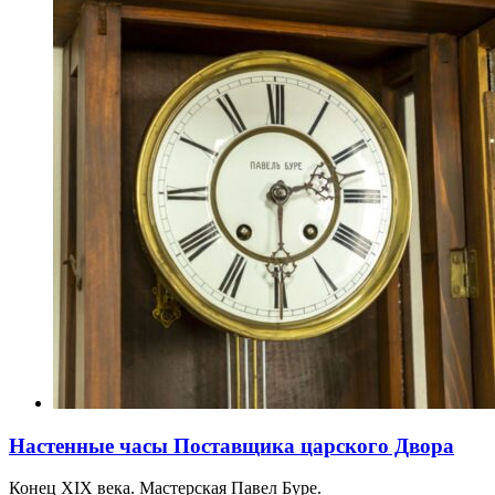
Настенные часы Поставщика царского Двора
Конец XIX века. Мастерская Павел Буре.